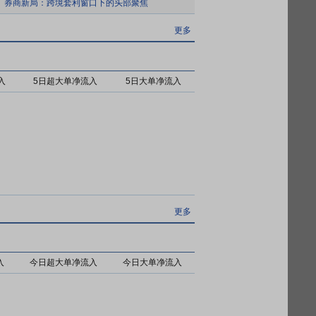
券商新局：跨境套利窗口下的头部聚焦
更多
入
5日超大单净流入
5日大单净流入
更多
入
今日超大单净流入
今日大单净流入