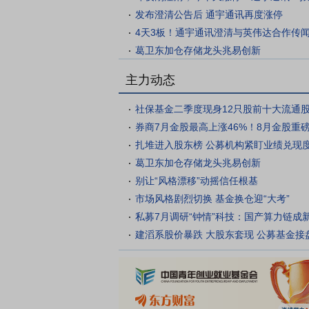
发布澄清公告后 通宇通讯再度涨停
4天3板！通宇通讯澄清与英伟达合作传
葛卫东加仓存储龙头兆易创新
主力动态
社保基金二季度现身12只股前十大流通
券商7月金股最高上涨46%！8月金股重
扎堆进入股东榜 公募机构紧盯业绩兑现
葛卫东加仓存储龙头兆易创新
别让“风格漂移”动摇信任根基
市场风格剧烈切换 基金换仓迎“大考”
私募7月调研“钟情”科技：国产算力链成
建滔系股价暴跌 大股东套现 公募基金接