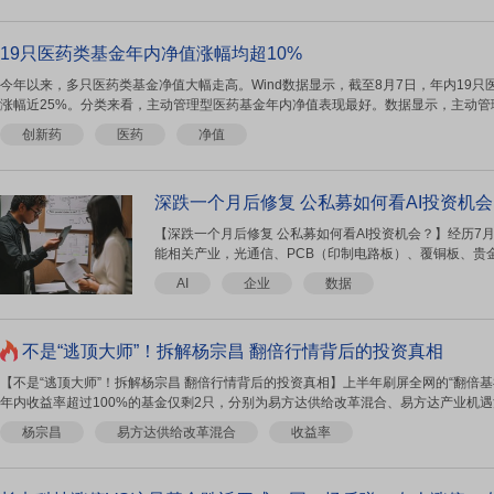
19只医药类基金年内净值涨幅均超10%
今年以来，多只医药类基金净值大幅走高。Wind数据显示，截至8月7日，年内19只
涨幅近25%。分类来看，主动管理型医药基金年内净值表现最好。数据显示，主动管理
创新药
医药
净值
深跌一个月后修复 公私募如何看AI投资机
【深跌一个月后修复 公私募如何看AI投资机会？】经历7
能相关产业，光通信、PCB（印制电路板）、覆铜板、贵金
AI
企业
数据
不是“逃顶大师”！拆解杨宗昌 翻倍行情背后的投资真相
【不是“逃顶大师”！拆解杨宗昌 翻倍行情背后的投资真相】上半年刷屏全网的“翻倍基
年内收益率超过100%的基金仅剩2只，分别为易方达供给改革混合、易方达产业机遇混
杨宗昌
易方达供给改革混合
收益率