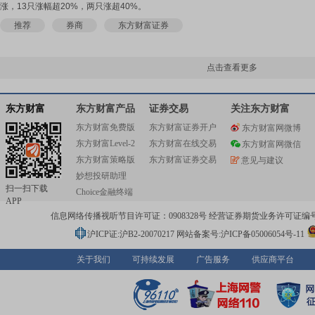
涨，13只涨幅超20%，两只涨超40%。
推荐
券商
东方财富证券
点击查看更多
东方财富
东方财富产品
证券交易
关注东方财富
东方财富免费版
东方财富证券开户
东方财富网微博
东方财富Level-2
东方财富在线交易
东方财富网微信
东方财富策略版
东方财富证券交易
意见与建议
妙想投研助理
扫一扫下载
Choice金融终端
APP
信息网络传播视听节目许可证：0908328号 经营证券期货业务许可证编号：91310
沪ICP证:沪B2-20070217
网站备案号:沪ICP备05006054号-11
关于我们
可持续发展
广告服务
供应商平台