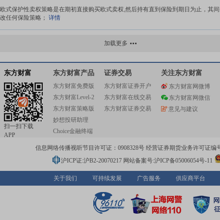
欧式保护性卖权策略是在期初直接购买欧式卖权,然后持有直到保险到期日为止，其间
改任何保险策略；
详情
波段操作
加载更多
波段操作是指投入股票的人在价位高时卖出股票,在低位时买入股票的投入方式。
详
东方财富
东方财富产品
证券交易
关注东方财富
东方财富免费版
东方财富证券开户
东方财富网微博
涨停板战法
东方财富Level-2
东方财富在线交易
东方财富网微信
涨停板战法是介入涨停股应以短线炒作为主的投入方式，一般分为不开板的涨停（又
东方财富策略版
东方财富证券交易
意见与建议
量空涨型和有量仍封死型），以及开板的涨停板（分为吃货型洗盘型和出...
详情
妙想投研助理
扫一扫下载
Choice金融终端
APP
股票组合策略
信息网络传播视听节目许可证：0908328号 经营证券期货业务许可证编号：91310
股票组合策略在实际应用中，由于市场环境的错综复杂，为了有效回避市场中的非系
机，保证基金预期收益的稳定性从而实现整体投入收益的最大化，通常很...
详情
沪ICP证:沪B2-20070217
网站备案号:沪ICP备05006054号-11
关于我们
可持续发展
广告服务
供应商平台
被动投资法
被动投入法是投入者购买股市指数成份股的全部股种，使投入于某种股票的金额与该
的市值占股票市场总市值的比率成正比的投入方式。
详情