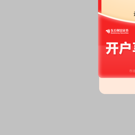
在实际投入中，投入者经常遇到的一个棘手问题是不知道如何区别洗盘与出货，其结
把洗盘误认为是出货而过早出局，错失获利良机，就是将出货误认为是洗...
详情