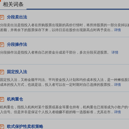
相关词条
分段卖出法
分段卖出法是指投入者在所购股票出现新的高价行情时，将所持股票的一部分卖掉以
差额，并将余下的股票保存下来，以待日后在股价出现新高点时再予卖出...
详情
分段操作法
分段操作法是指投入者将自己的资金分成若干部分，多次分段买进股票。
详情
固定投入法
固定投入法，又称金额平均法、平均资金投入计划和均价成本投入法，是一种摊低股
成本的投入方式，也就是说，投入者可以在一定时期对自己选择的股票投...
详情
机构重仓
机构重仓，指投入机构对某个股票或基金等重仓持有，机构重仓已渐渐成为小散户的
入信号。但是并非是保证个人投入者稳赚不赔的唯一选股标准，尤其在市...
详情
欧式保护性卖权策略