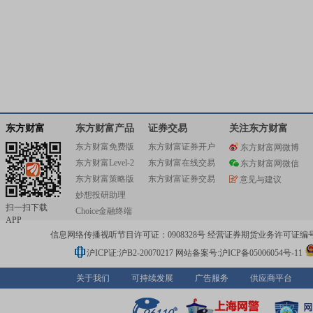
东方财富
东方财富产品
证券交易
关注东方财富
东方财富免费版
东方财富证券开户
东方财富网微博
东方财富Level-2
东方财富在线交易
东方财富网微信
东方财富策略版
东方财富证券交易
意见与建议
妙想投研助理
扫一扫下载
Choice金融终端
APP
信息网络传播视听节目许可证：0908328号 经营证券期货业务许可证编号：91310
沪ICP证:沪B2-20070217
网站备案号:沪ICP备05006054号-11
关于我们
可持续发展
广告服务
供应商平台