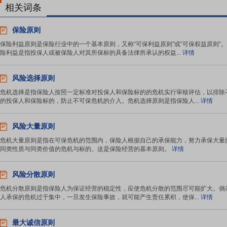
相关词条
保险原则
保险利益原则是保险行业中的一个基本原则，又称“可保利益原则”或“可保权益原则”
险利益是指投保人或被保险人对其所保标的具备法律所承认的权益...
详情
风险选择原则
危机选择是指保险人按照一定标准对投保人和保险标的的危机实行审核评估，以排除
的投保人和保险标的，防止不可保危机的介入。危机选择原则是指保险人...
详情
风险大量原则
危机大量原则是指在可保危机的范围内，保险人根据自己的承保能力，努力承保大量
同类性质与同类价值的危机与标的。这是保险经营的基本原则。
详情
风险分散原则
危机分散原则是指保险人为保证经营的稳定性，应使危机分散的范围尽可能扩大。倘
人承保的危机过于集中，一旦发生保险事故，就可能产生责任累积，使保...
详情
最大诚信原则