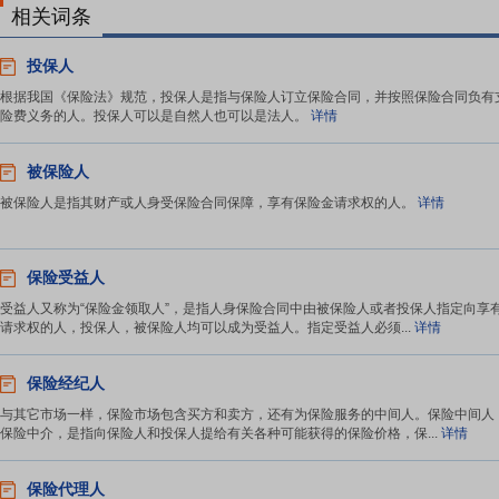
相关词条
投保人
根据我国《保险法》规范，投保人是指与保险人订立保险合同，并按照保险合同负有
险费义务的人。投保人可以是自然人也可以是法人。
详情
被保险人
被保险人是指其财产或人身受保险合同保障，享有保险金请求权的人。
详情
保险受益人
受益人又称为“保险金领取人”，是指人身保险合同中由被保险人或者投保人指定向享
请求权的人，投保人，被保险人均可以成为受益人。指定受益人必须...
详情
保险经纪人
与其它市场一样，保险市场包含买方和卖方，还有为保险服务的中间人。保险中间人
保险中介，是指向保险人和投保人提给有关各种可能获得的保险价格，保...
详情
保险代理人