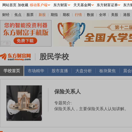
网站首页
加收藏
移动客户端
东方财富
天天基金网
东方财富证券
东方
财经
焦点
股票
新股
期指
期权
行情
数据
全球
美股
港股
股民学校
学校首页
市场精华
股市直播
大盘分析
板块聚焦
晨会
保险关系人
专题简介:
保险关系人，主要保险关系人认知讲解。