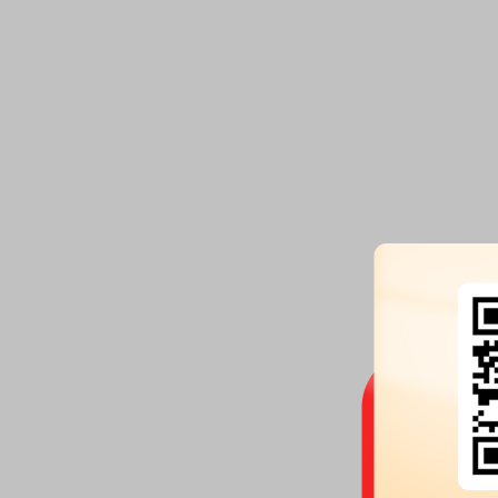
完全竞争型保险市场
完全竞争型保险市场是指在该市场上存在众多保险企业，每个保险企业都能提给同质
的保险商品，任何企业都能自由进出市场，所有企业都是价格的接受者，...
详情
完全垄断型保险市场
完全垄断型保险市场是指保险市场完全由一家保险企业所操纵，市场价格由该企业决
他企业无法进入保险市场。在完全垄断的保险市场上，价值规律、供求规...
详情
垄断竞争型保险市场
垄断竞争型保险市场是指在一个保险市场上存在大量的保险企业，并且大、中、小型
存，竞争激烈，少量大型保险企业占有大量市场份额的市场模式。
详情