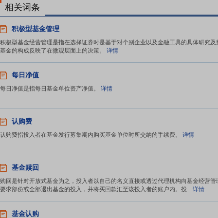
相关词条
积极型基金管理
积极型基金经营管理是指在选择证券时是基于对个别企业以及金融工具的具体研究及
基金的构成反映了在微观层面上的决策。
详情
每日净值
每日净值是指每日基金单位资产净值。
详情
认购费
认购费指投入者在基金发行募集期内购买基金单位时所交纳的手续费。
详情
基金赎回
购回是针对开放式基金为之，投入者以自己的名义直接或透过代理机构向基金经营管
要求部份或全部退出基金的投入，并将买回款汇至该投入者的账户内。投...
详情
基金认购