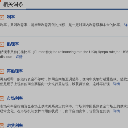
相关词条
利率
利率，又叫利息率，是衡量利息高低的指标。是一定时期内利息额和本金的比率。
详
贴现率
贴现率又称门槛比率（Europe称为the refinancing rate,the UK称为repo rate,the U
discoun...
详情
再贴现率
再贴现即一般银行资金不够时，除同业间相互调借外，便向中央银行融通借款。借款
便是用手上现有的商业票据向中央银行重贴现，以获得资金。这种再贴现...
详情
市场利率
市场利率是指由资金市场上供求关系决定的利率。市场利率因受到资金市场上的供求
经常变化。在市场机制发挥作用的状况下，由于自由竞争，信贷资金的供...
详情
房贷利率