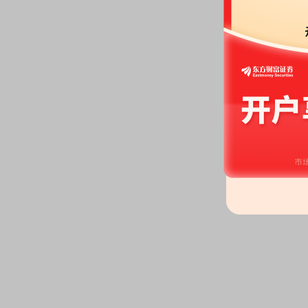
概述 《证券企业危机处置条例》 Regulations on Risk Settlement of Securities Com
次生...
详情
《证券公司客户资产管理业务试行办法》
概述 《证券企业客户资产经营管理业务试行办法》 Client Asset Management Busines
Securities C...
详情
《证券公司客户资产管理业务管理办法》
第一条 为规范证券企业客户资产经营管理行为，保护投入者的合法权益，维护证券市
序，根据《中华人民共和国证券法》、《中华人民共和国证券投入基金法...
详情
《证券公司定向资产管理业务实施细则》
详情
《证券公司定向资产管理业务实施细则(试行)》
《证券企业定向资产经营经营管理业务实施细则(试行)》 Detailed Implementing Rules
Specific Clie...
详情