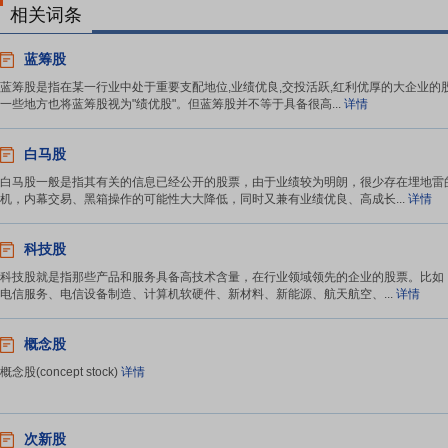
相关词条
蓝筹股
蓝筹股是指在某一行业中处于重要支配地位,业绩优良,交投活跃,红利优厚的大企业的
一些地方也将蓝筹股视为"绩优股"。但蓝筹股并不等于具备很高...
详情
白马股
白马股一般是指其有关的信息已经公开的股票，由于业绩较为明朗，很少存在埋地雷
机，内幕交易、黑箱操作的可能性大大降低，同时又兼有业绩优良、高成长...
详情
科技股
科技股就是指那些产品和服务具备高技术含量，在行业领域领先的企业的股票。比如
电信服务、电信设备制造、计算机软硬件、新材料、新能源、航天航空、...
详情
概念股
概念股(concept stock)
详情
次新股