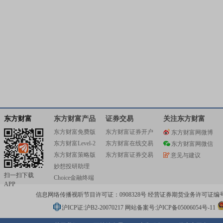
东方财富
东方财富产品
证券交易
关注东方财富
东方财富免费版
东方财富证券开户
东方财富网微博
东方财富Level-2
东方财富在线交易
东方财富网微信
东方财富策略版
东方财富证券交易
意见与建议
妙想投研助理
扫一扫下载
Choice金融终端
APP
信息网络传播视听节目许可证：0908328号 经营证券期货业务许可证编号：91310
沪ICP证:沪B2-20070217
网站备案号:沪ICP备05006054号-11