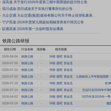
深高速:关于发行2026年度第三期中期票据的提示性公告
四川成渝:四川成渝关于非执行董事辞任的公告
大众交通:大众交通(集团)股份有限公司关于终止投资私募基金暨关联交易的公告
宁沪高速:2026年度第九期超短期融资券发行情况公告
皖通高速:2026年第一次临时股东会通函
铁路公路研报
报告日期
行业名称
涨跌幅
相关链接
2026-08-04
铁路公路
-
详细
股吧
资金流
2026-07-30
铁路公路
-
详细
股吧
资金流
2026-07-22
铁路公路
-
详细
股吧
资金流
2026-07-20
铁路公路
-
详细
股吧
资金流
2026-07-19
铁路公路
-
详细
股吧
资金流
欧洲
2026-07-14
铁路公路
-
详细
股吧
资金流
交运行业2026年中
2026-04-02
铁路公路
-
详细
股吧
资金流
2025年及2026
2026-03-19
铁路公路
-
详细
股吧
资金流
舰