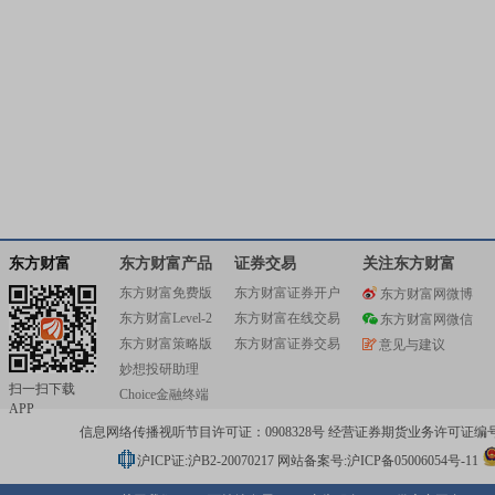
东方财富
东方财富产品
证券交易
关注东方财富
东方财富免费版
东方财富证券开户
东方财富网微博
东方财富Level-2
东方财富在线交易
东方财富网微信
东方财富策略版
东方财富证券交易
意见与建议
妙想投研助理
扫一扫下载
Choice金融终端
APP
信息网络传播视听节目许可证：0908328号 经营证券期货业务许可证编号：91310
沪ICP证:沪B2-20070217
网站备案号:沪ICP备05006054号-11