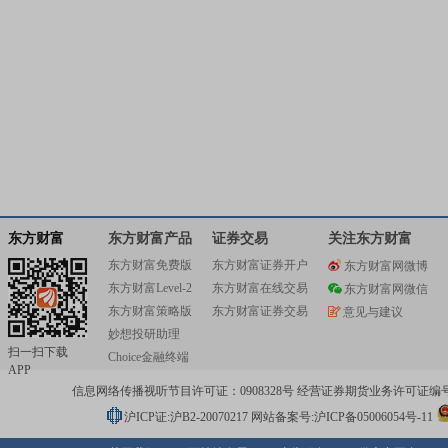
东方财富
东方财富产品
证券交易
关注东方财富
东方财富免费版
东方财富证券开户
东方财富网微博
东方财富Level-2
东方财富在线交易
东方财富网微信
东方财富策略版
东方财富证券交易
意见与建议
妙想投研助理
扫一扫下载
Choice金融终端
APP
信息网络传播视听节目许可证：0908328号 经营证券期货业务许可证编号：91310
沪ICP证:沪B2-20070217
网站备案号:沪ICP备05006054号-11