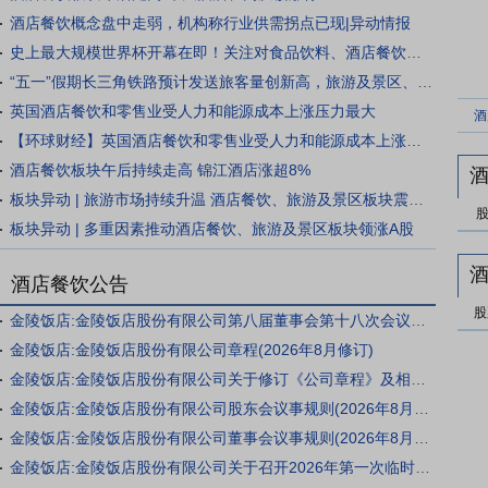
酒店餐饮概念盘中走弱，机构称行业供需拐点已现|异动情报
史上最大规模世界杯开幕在即！关注对食品饮料、酒店餐饮、互联网电商板块的拉动机会
“五一”假期长三角铁路预计发送旅客量创新高，旅游及景区、酒店餐饮板块午后拉升
英国酒店餐饮和零售业受人力和能源成本上涨压力最大
酒
【环球财经】英国酒店餐饮和零售业受人力和能源成本上涨压力最大
酒店餐饮板块午后持续走高 锦江酒店涨超8%
板块异动 | 旅游市场持续升温 酒店餐饮、旅游及景区板块震荡上行
板块异动 | 多重因素推动酒店餐饮、旅游及景区板块领涨A股
酒店餐饮公告
股
金陵饭店:金陵饭店股份有限公司第八届董事会第十八次会议决议公告
金陵饭店:金陵饭店股份有限公司章程(2026年8月修订)
金陵饭店:金陵饭店股份有限公司关于修订《公司章程》及相关议事规则的公告
金陵饭店:金陵饭店股份有限公司股东会议事规则(2026年8月修订)
金陵饭店:金陵饭店股份有限公司董事会议事规则(2026年8月修订)
金陵饭店:金陵饭店股份有限公司关于召开2026年第一次临时股东会的通知