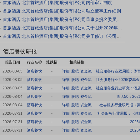
首旅酒店:北京首旅酒店(集团)股份有限公司内部审计制度
首旅酒店:北京首旅酒店(集团)股份有限公司独立董事工作细则
首旅酒店:北京首旅酒店(集团)股份有限公司董事会提名委员会实施细则
首旅酒店:北京首旅酒店(集团)股份有限公司关于召开2026年第四次临时股东会的通知
首旅酒店:北京首旅酒店(集团)股份有限公司关于修订《公司独立董事工作细则》的公告
酒店餐饮研报
报告日期
行业名称
涨跌幅
相关链接
2026-08-05
酒店餐饮
-
详细
股吧
资金流
2026-08-05
酒店餐饮
-
详细
股吧
资金流
2026-08-05
酒店餐饮
-
详细
股吧
资金流
2026-08-04
酒店餐饮
-
详细
股吧
资金流
酒店50：2
2026-08-04
酒店餐饮
-
详细
股吧
资金流
社会服务行业双周报（第
2026-07-31
酒店餐饮
-
详细
股吧
资金流
社会服务行业周报：《体
2026-07-31
酒店餐饮
-
详细
股吧
资金流
20
2026-07-31
酒店餐饮
-
详细
股吧
资金流
20