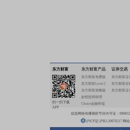
东方财富
东方财富产品
证券交易
东方财富免费版
东方财富证
东方财富Level-2
东方财富在
东方财富策略版
东方财富证
妙想投研助理
扫一扫下载
Choice金融终端
APP
信息网络传播视听节目许可证：0908328号
沪ICP证:沪B2-20070217
网站备