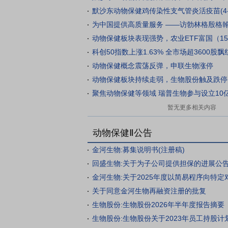
动物保健板块表现强势，农业ETF富国（159
科创50指数上涨1.63% 全市场超3600股
动物保健概念震荡反弹，申联生物涨停
动物保健板块持续走弱，生物股份触及跌停
聚焦动物保健等领域 瑞普生物参与设立10
暂无更多相关内容
动物保健Ⅱ公告
金河生物:募集说明书(注册稿)
回盛生物:关于为子公司提供担保的进展公
关于同意金河生物再融资注册的批复
生物股份:生物股份2026年半年度报告摘要