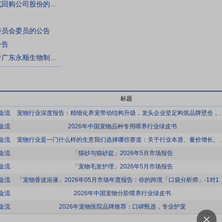
生物股份:生物股份关于以集中竞价交易方式回购公司股份的进展公告
委员会委员的公告
公告
永顺生物:广东君信经纶君厚律师事务所关于广东永顺生物制药股份有限公司2026年第一次临时股东会的法律意见书
标题
金流
宠物行业深度报告：精细化养宠带动结构升级
金流
2026年中国宠物品种专用喂养行业绿皮书
金流
宠物行业是一门什么样的生意我们选择哪些赛道：关
金流
「猫砂与猫砂盆」2026年5月市场报告
金流
「宠物毛发护理」2026年5月市场报告
金流
「宠物香波浴液」2026年05月市场年度报告：
金流
2026年中国宠物分阶喂养行业绿皮书
金流
2026年宠物医院品牌推荐：口碑甄选，专业护宠