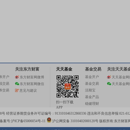
关注东方财富
天天基金
基金交易
关注天天基
券开户
基金开户
东方财富网微博
天天基金网
线交易
基金交易
东方财富网微信
天天基金网
券交易
活期宝
意见与建议
基金产品
扫一扫下载
稳健理财
APP
 经营证券期货业务许可证编号：913101046312860336 违法和不良信息举报:021-612
案号:沪ICP备05006054号-11
沪公网安备 31010402000120号
版权所有:东方财富