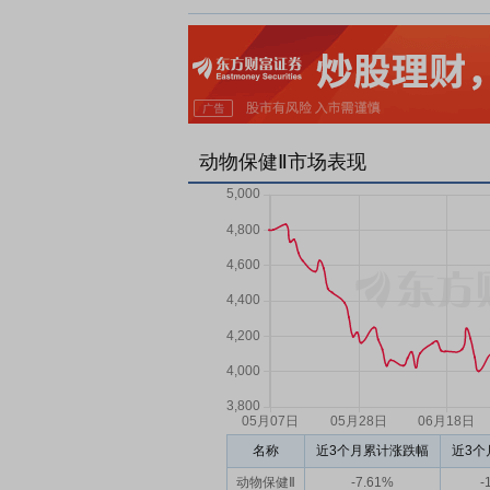
动物保健Ⅱ市场表现
名称
近3个月累计涨跌幅
近3个
动物保健Ⅱ
-7.61%
-