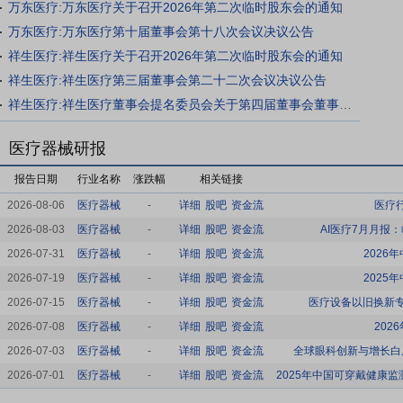
万东医疗:万东医疗关于召开2026年第二次临时股东会的通知
万东医疗:万东医疗第十届董事会第十八次会议决议公告
祥生医疗:祥生医疗关于召开2026年第二次临时股东会的通知
祥生医疗:祥生医疗第三届董事会第二十二次会议决议公告
祥生医疗:祥生医疗董事会提名委员会关于第四届董事会董事候选人的审查意见
医疗器械研报
报告日期
行业名称
涨跌幅
相关链接
2026-08-06
医疗器械
-
详细
股吧
资金流
医疗
2026-08-03
医疗器械
-
详细
股吧
资金流
AI医疗7月月报
2026-07-31
医疗器械
-
详细
股吧
资金流
202
2026-07-19
医疗器械
-
详细
股吧
资金流
202
2026-07-15
医疗器械
-
详细
股吧
资金流
医疗设备以旧换新专题
2026-07-08
医疗器械
-
详细
股吧
资金流
20
2026-07-03
医疗器械
-
详细
股吧
资金流
全球眼科创新与增长白
2026-07-01
医疗器械
-
详细
股吧
资金流
2025年中国可穿戴健康