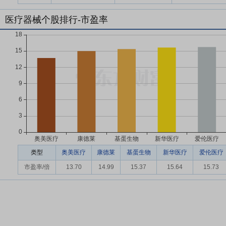
医疗器械个股排行-市盈率
类型
奥美医疗
康德莱
基蛋生物
新华医疗
爱伦医疗
市盈率/倍
13.70
14.99
15.37
15.64
15.73