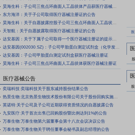
昊海生科：子公司三焦点环曲面人工晶状体产品获医疗器械注册证
东方海洋：关于子公司取得医疗器械注册证的公告
昊海生科：关于自愿披露控股子公司三焦点环曲面人工晶状体产品获得医疗器械注册证的公告
天智航：关于自愿披露取得医疗器械注册证的公告
医
达安基因：关于下属子公司取得一个医疗器械注册证的提示性公告
达安基因(002030.SZ)：子公司甲胎蛋白测定试剂盒（化学发光法）获医疗器械注册证
达安基因：子公司甲胎蛋白测定试剂盒获医疗器械注册证
昊海生科：子公司三焦点环曲面人工晶状体获医疗器械注册证
医疗器械公告
股
奕瑞科技:奕瑞科技关于股东减持股份结果公告
热景生物:北京热景生物技术股份有限公司关于股份回购实施结果暨股份变动的公告
英诺特:关于公司及子公司近期获得资质情况的自愿披露公告
九安医疗:关于首次出售已回购股份暨比例达到1%的公告
万泰生物:万泰生物第六届董事会第十八次会议决议公告
万泰生物:万泰生物关于聘任董事会秘书及副总经理的公告