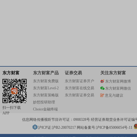
东方财富
东方财富产品
证券交易
关注东方财富
东方财富免费版
东方财富证券开户
东方财富网微博
东方财富Level-2
东方财富在线交易
东方财富网微信
东方财富策略版
东方财富证券交易
意见与建议
妙想投研助理
扫一扫下载
Choice金融终端
APP
信息网络传播视听节目许可证：0908328号 经营证券期货业务许可证编号：91310
沪ICP证:沪B2-20070217
网站备案号:沪ICP备05006054号-11