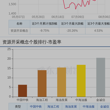
名称
近3个月累计涨跌幅
近3个月最大跌幅
近3个月最大涨幅
资源开采概念
-9.75%
-20.26%
4.53%
资源开采概念个股排行-市盈率
类型
中国中铁
海油工程
海油发展
中海油服
金诚信