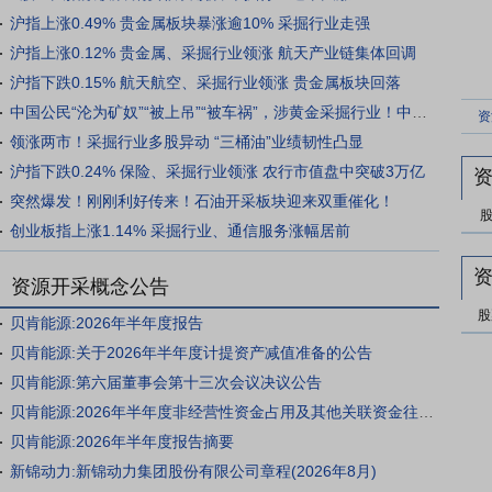
沪指上涨0.49% 贵金属板块暴涨逾10% 采掘行业走强
沪指上涨0.12% 贵金属、采掘行业领涨 航天产业链集体回调
沪指下跌0.15% 航天航空、采掘行业领涨 贵金属板块回落
中国公民“沦为矿奴”“被上吊”“被车祸”，涉黄金采掘行业！中使馆紧急提醒
领涨两市！采掘行业多股异动 “三桶油”业绩韧性凸显
沪指下跌0.24% 保险、采掘行业领涨 农行市值盘中突破3万亿
突然爆发！刚刚利好传来！石油开采板块迎来双重催化！
创业板指上涨1.14% 采掘行业、通信服务涨幅居前
资源开采概念公告
股
贝肯能源:2026年半年度报告
贝肯能源:关于2026年半年度计提资产减值准备的公告
贝肯能源:第六届董事会第十三次会议决议公告
贝肯能源:2026年半年度非经营性资金占用及其他关联资金往来情况汇总表
贝肯能源:2026年半年度报告摘要
新锦动力:新锦动力集团股份有限公司章程(2026年8月)