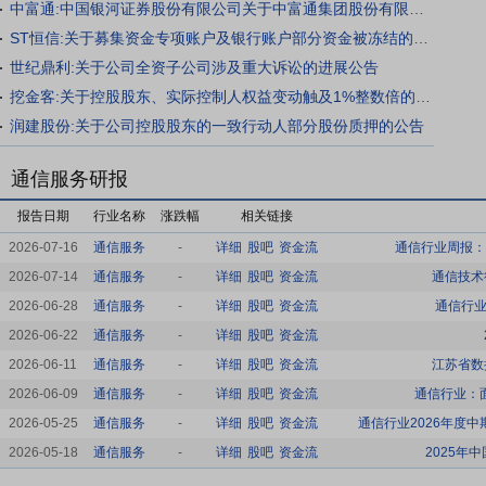
中富通:中国银河证券股份有限公司关于中富通集团股份有限公司2026年限制性股票激励计划向激励对象首次授予限制性股票相关事项之独立财务顾问报告
ST恒信:关于募集资金专项账户及银行账户部分资金被冻结的公告
世纪鼎利:关于公司全资子公司涉及重大诉讼的进展公告
挖金客:关于控股股东、实际控制人权益变动触及1%整数倍的公告
润建股份:关于公司控股股东的一致行动人部分股份质押的公告
通信服务研报
报告日期
行业名称
涨跌幅
相关链接
2026-07-16
通信服务
-
详细
股吧
资金流
通信行业周报：
2026-07-14
通信服务
-
详细
股吧
资金流
通信技术
2026-06-28
通信服务
-
详细
股吧
资金流
通信行业
2026-06-22
通信服务
-
详细
股吧
资金流
2026-06-11
通信服务
-
详细
股吧
资金流
江苏省数
2026-06-09
通信服务
-
详细
股吧
资金流
通信行业：
2026-05-25
通信服务
-
详细
股吧
资金流
通信行业2026年度
2026-05-18
通信服务
-
详细
股吧
资金流
2025年