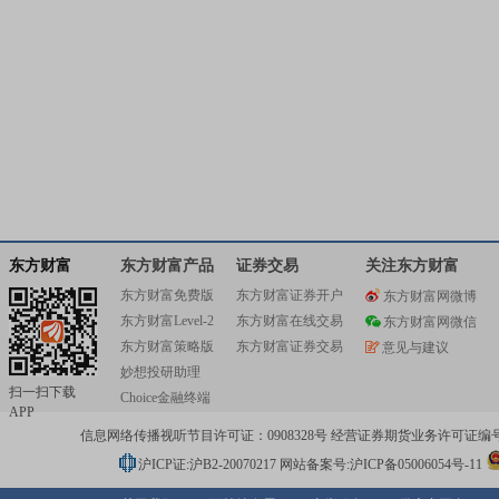
东方财富
东方财富产品
证券交易
关注东方财富
东方财富免费版
东方财富证券开户
东方财富网微博
东方财富Level-2
东方财富在线交易
东方财富网微信
东方财富策略版
东方财富证券交易
意见与建议
妙想投研助理
扫一扫下载
Choice金融终端
APP
信息网络传播视听节目许可证：0908328号 经营证券期货业务许可证编号：91310
沪ICP证:沪B2-20070217
网站备案号:沪ICP备05006054号-11