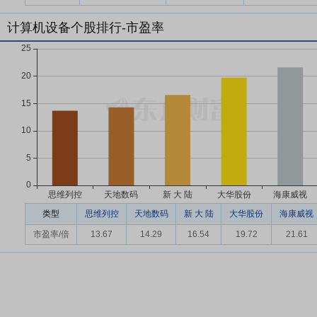
计算机设备个股排行-市盈率
类型
思维列控
天地数码
新 大 陆
大华股份
海康威视
市盈率/倍
13.67
14.29
16.54
19.72
21.61