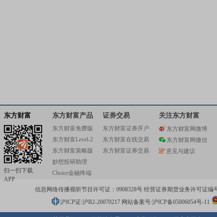
东方财富
东方财富产品
证券交易
关注东方财富
东方财富免费版
东方财富证券开户
东方财富网微博
东方财富Level-2
东方财富在线交易
东方财富网微信
东方财富策略版
东方财富证券交易
意见与建议
妙想投研助理
扫一扫下载
Choice金融终端
APP
信息网络传播视听节目许可证：0908328号 经营证券期货业务许可证编号：91310
沪ICP证:沪B2-20070217
网站备案号:沪ICP备05006054号-11