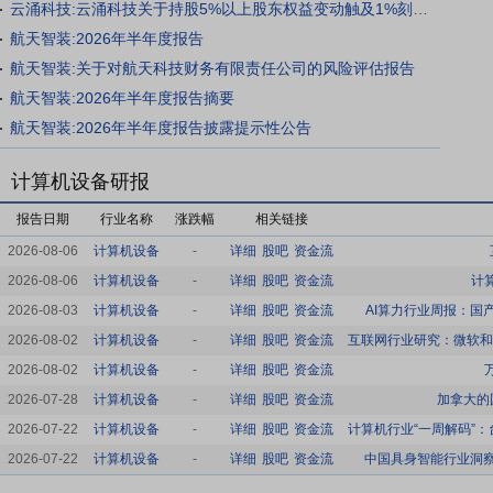
云涌科技:云涌科技关于持股5%以上股东权益变动触及1%刻度的提示性公告
航天智装:2026年半年度报告
航天智装:关于对航天科技财务有限责任公司的风险评估报告
航天智装:2026年半年度报告摘要
航天智装:2026年半年度报告披露提示性公告
计算机设备研报
报告日期
行业名称
涨跌幅
相关链接
2026-08-06
计算机设备
-
详细
股吧
资金流
2026-08-06
计算机设备
-
详细
股吧
资金流
计
2026-08-03
计算机设备
-
详细
股吧
资金流
AI算力行业周报：国
2026-08-02
计算机设备
-
详细
股吧
资金流
2026-08-02
计算机设备
-
详细
股吧
资金流
2026-07-28
计算机设备
-
详细
股吧
资金流
加拿大的
2026-07-22
计算机设备
-
详细
股吧
资金流
2026-07-22
计算机设备
-
详细
股吧
资金流
中国具身智能行业洞