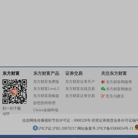
东方财富
东方财富产品
证券交易
关注东方财富
东方财富免费版
东方财富证券开户
东方财富网微博
东方财富Level-2
东方财富在线交易
东方财富网微信
东方财富策略版
东方财富证券交易
意见与建议
妙想投研助理
扫一扫下载
Choice金融终端
APP
信息网络传播视听节目许可证：0908328号 经营证券期货业务许可证编号：91310
沪ICP证:沪B2-20070217
网站备案号:沪ICP备05006054号-11