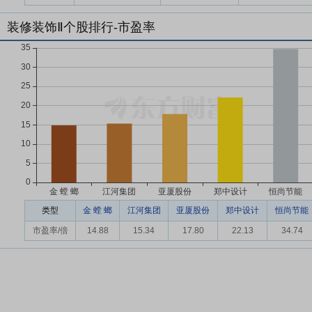
装修装饰Ⅱ个股排行-市盈率
类型
金 螳 螂
江河集团
亚厦股份
郑中设计
恒尚节能
市盈率/倍
14.88
15.34
17.80
22.13
34.74